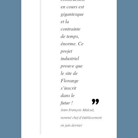
en cours est
gigantesque
et la
contrainte
de temps,
énorme. Ce
projet
industriel
prouve que
le site de
Florange
s’inscrit
dans le
futur !
Jean-François Malcuit,
nommé chef d'établissement
en juin dernier