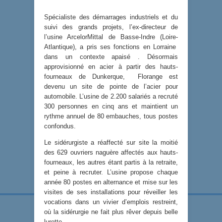
Spécialiste des démarrages industriels et du
suivi des grands projets, l’ex-directeur de
l’usine ArcelorMittal de Basse-Indre (Loire-
Atlantique), a pris ses fonctions en Lorraine
dans un contexte apaisé . Désormais
approvisionné en acier à partir des hauts-
fourneaux de Dunkerque, Florange est
devenu un site de pointe de l’acier pour
automobile. L’usine de 2.200 salariés a recruté
300 personnes en cinq ans et maintient un
rythme annuel de 80 embauches, tous postes
confondus.
Le sidérurgiste a réaffecté sur site la moitié
des 629 ouvriers naguère affectés aux hauts-
fourneaux, les autres étant partis à la retraite,
et peine à recruter. L’usine propose chaque
année 80 postes en alternance et mise sur les
visites de ses installations pour réveiller les
vocations dans un vivier d’emplois restreint,
où la sidérurgie ne fait plus rêver depuis belle
lurette.