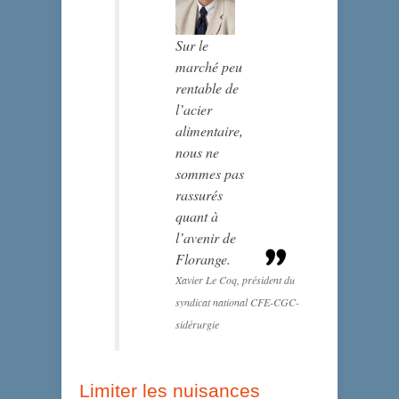
Sur le
marché peu
rentable de
l’acier
alimentaire,
nous ne
sommes pas
rassurés
quant à
l’avenir de
Florange.
Xavier Le Coq, président du
syndicat national CFE-CGC-
sidérurgie
Limiter les nuisances