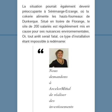
La situation pourrait également devenir
préoccupante à Sérémange-Erzange, où la
cokerie alimente les hauts-fourneaux de
Dunkerque. Situé en lisière de Florange, le
site de 200 salariés est régulièrement mis en
cause pour ses nuisances environnementales.
Or, tout arrêt serait fatal, ce type d’installation
étant impossible à redémarrer.
Nous
demandons
à
ArcelorMittal
de réaliser
des
investissements