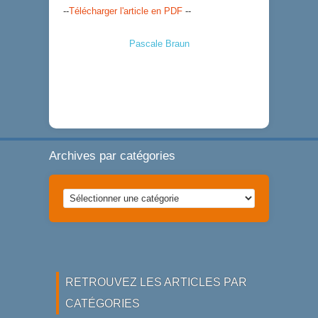
--
Télécharger l'article en PDF
--
Pascale Braun
Archives par catégories
Archives
par
catégories
RETROUVEZ LES ARTICLES PAR
CATÉGORIES