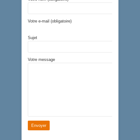
Votre e-mail (obligatoire)
Sujet
Votre message