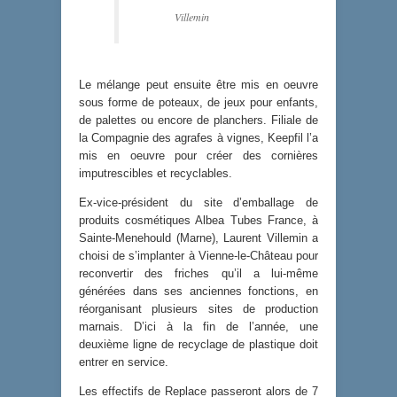
Villemin
Le mélange peut ensuite être mis en oeuvre
sous forme de poteaux, de jeux pour enfants,
de palettes ou encore de planchers. Filiale de
la Compagnie des agrafes à vignes, Keepfil l’a
mis en oeuvre pour créer des cornières
imputrescibles et recyclables.
Ex-vice-président du site d’emballage de
produits cosmétiques Albea Tubes France, à
Sainte-Menehould (Marne), Laurent Villemin a
choisi de s’implanter à Vienne-le-Château pour
reconvertir des friches qu’il a lui-même
générées dans ses anciennes fonctions, en
réorganisant plusieurs sites de production
marnais. D’ici à la fin de l’année, une
deuxième ligne de recyclage de plastique doit
entrer en service.
Les effectifs de Replace passeront alors de 7