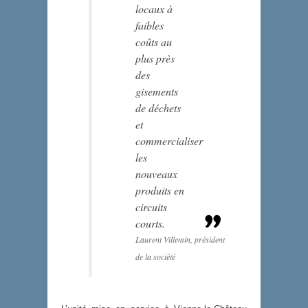
locaux à
faibles
coûts au
plus près
des
gisements
de déchets
et
commercialiser
les
nouveaux
produits en
circuits
courts.
Laurent Villemin, président
de la société