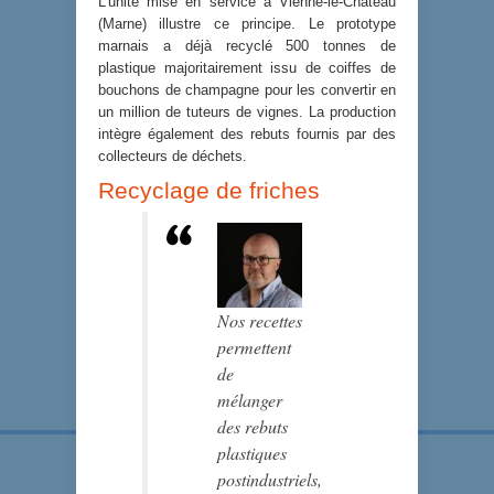
L’unité mise en service à Vienne-le-Château
(Marne) illustre ce principe. Le prototype
marnais a déjà recyclé 500 tonnes de
plastique majoritairement issu de coiffes de
bouchons de champagne pour les convertir en
un million de tuteurs de vignes. La production
intègre également des rebuts fournis par des
collecteurs de déchets.
Recyclage de friches
Nos recettes
permettent
de
mélanger
des rebuts
plastiques
postindustriels,