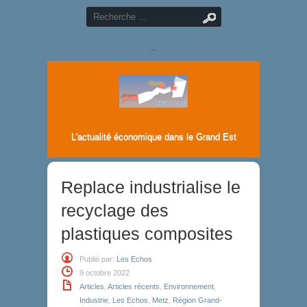
..
L'actualité économique dans le Grand Est
Replace industrialise le
recyclage des
plastiques composites
Publié par:
Les Echos
9 octobre 2022
Articles
,
Articles récents
,
Environnement
,
Industrie
,
Les Echos
,
Metz
,
Région Grand-