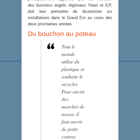
des business angels régionaux Yeast et ILP,
doit leur permettre de disséminer six
installations dans le Grand Est au cours des
deux prochaines années.
Du bouchon au poteau
Tout le
monde
utilise du
plastique et
souhaite le
recycler.
Pour ouvrir
des
marchés de
masse, il
faut ouvrir
de petits
centres