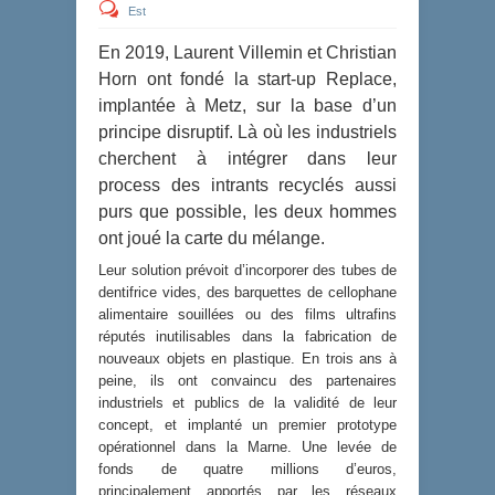
Est
En 2019, Laurent Villemin et Christian
Horn ont fondé la start-up Replace,
implantée à Metz, sur la base d’un
principe disruptif. Là où les industriels
cherchent à intégrer dans leur
process des intrants recyclés aussi
purs que possible, les deux hommes
ont joué la carte du mélange.
Leur solution prévoit d’incorporer des tubes de
dentifrice vides, des barquettes de cellophane
alimentaire souillées ou des films ultrafins
réputés inutilisables dans la fabrication de
nouveaux objets en plastique. En trois ans à
peine, ils ont convaincu des partenaires
industriels et publics de la validité de leur
concept, et implanté un premier prototype
opérationnel dans la Marne. Une levée de
fonds de quatre millions d’euros,
principalement apportés par les réseaux