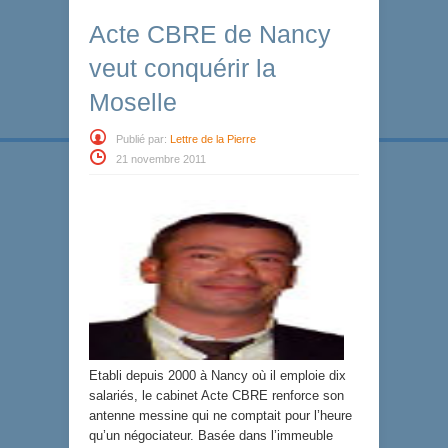
Acte CBRE de Nancy
veut conquérir la
Moselle
Publié par:
Lettre de la Pierre
21 novembre 2011
Etabli depuis 2000 à Nancy où il emploie dix
salariés, le cabinet Acte CBRE renforce son
antenne messine qui ne comptait pour l’heure
qu’un négociateur. Basée dans l’immeuble