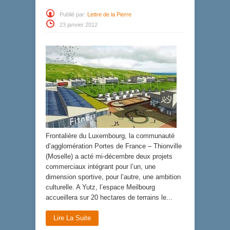
Publié par:
Lettre de la Pierre
23 janvier 2012
Frontalière du Luxembourg, la communauté
d’agglomération Portes de France – Thionville
(Moselle) a acté mi-décembre deux projets
commerciaux intégrant pour l’un, une
dimension sportive, pour l’autre, une ambition
culturelle. A Yutz, l’espace Meilbourg
accueillera sur 20 hectares de terrains le...
Lire La Suite