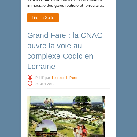
immédiate des gares routière et ferroviaire....
Lire La Suite
Grand Fare : la CNAC
ouvre la voie au
complexe Codic en
Lorraine
Publié par:
Lettre de la Pierre
20 avril 2012