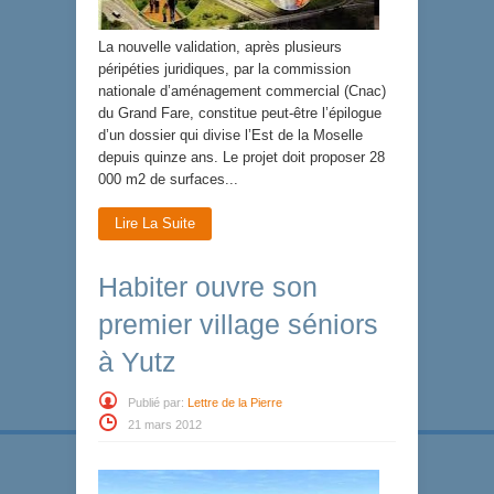
La nouvelle validation, après plusieurs
péripéties juridiques, par la commission
nationale d’aménagement commercial (Cnac)
du Grand Fare, constitue peut-être l’épilogue
d’un dossier qui divise l’Est de la Moselle
depuis quinze ans. Le projet doit proposer 28
000 m2 de surfaces...
Lire La Suite
Habiter ouvre son
premier village séniors
à Yutz
Publié par:
Lettre de la Pierre
21 mars 2012