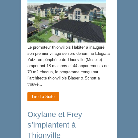
Le promoteur thionvillois Habiter a inauguré
son premier village séniors dénommé Elogia à
Yutz, en périphérie de Thionville (Moselle).
omportant 18 maisons et 44 appartements de
70 m2 chacun, le programme conçu par
l’architecte thionvillois Blaser & Schott a
trouvé...
Lire La Suite
Oxylane et Frey
s’implantent à
Thionville