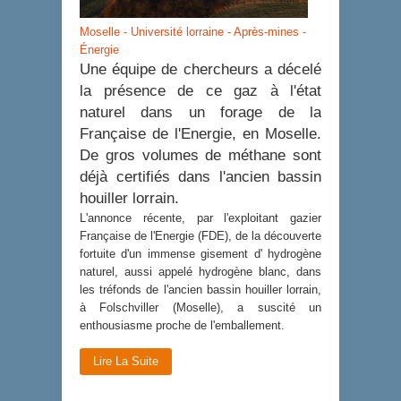
Moselle - Université lorraine - Après-mines -
Énergie
Une équipe de chercheurs a décelé
la présence de ce gaz à l'état
naturel dans un forage de la
Française de l'Energie, en Moselle.
De gros volumes de méthane sont
déjà certifiés dans l'ancien bassin
houiller lorrain.
L'annonce récente, par l'exploitant gazier
Française de l'Energie (FDE), de la découverte
fortuite d'un immense gisement d' hydrogène
naturel, aussi appelé hydrogène blanc, dans
les tréfonds de l'ancien bassin houiller lorrain,
à Folschviller (Moselle), a suscité un
enthousiasme proche de l'emballement.
Lire La Suite