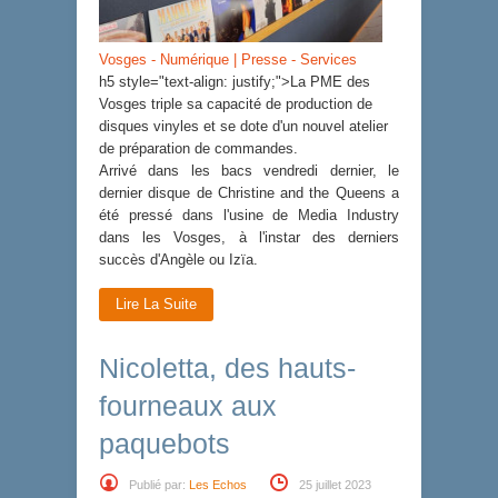
Vosges - Numérique | Presse - Services
h5 style="text-align: justify;">La PME des
Vosges triple sa capacité de production de
disques vinyles et se dote d'un nouvel atelier
de préparation de commandes.
Arrivé dans les bacs vendredi dernier, le
dernier disque de Christine and the Queens a
été pressé dans l'usine de Media Industry
dans les Vosges, à l'instar des derniers
succès d'Angèle ou Izïa.
Lire La Suite
Nicoletta, des hauts-
fourneaux aux
paquebots
Publié par:
Les Echos
25 juillet 2023