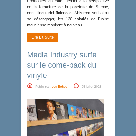
Confrontés en mars dernier à la perspective
de la fermeture de la papeterie de Stenay,
dont l'industriel finlandais Ahlstrom souhaitait
se désengager, les 130 salariés de l'usine
meusienne respirent à nouveau.
Lire La Suite
Media Industry surfe
sur le come-back du
vinyle
Publié par:
Les Echos
25 juillet 2023