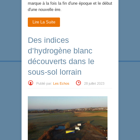
marque à la fois la fin d'une époque et le début
d'une nouvelle ère.
Lire La Suite
Des indices
d’hydrogène blanc
découverts dans le
sous-sol lorrain
Publié par:
Les Echos
28 juillet 2023