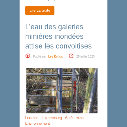
Lire La Suite
L’eau des galeries
minières inondées
attise les convoitises
Publié par:
Les Echos
25 juillet 2023
Lorraine - Luxembourg - Après-mines -
Environnement