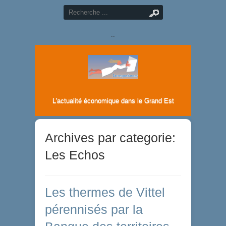
..
L'actualité économique dans le Grand Est
Archives par categorie:
Les Echos
Les thermes de Vittel
pérennisés par la