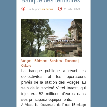
Banque des territoires
Publié par:
Les Echos
28 juillet 2023
Vosges - Bâtiment - Services - Tourisme |
Culture
La banque publique a réuni les
collectivités et les opérateurs
privés de la station des Vosges au
sein de la société Vittel Invest, qui
injectera 52 millions d'euros dans
ses principaux équipements.
A Vittel, la réouverture de l'hôtel l'Ermitage