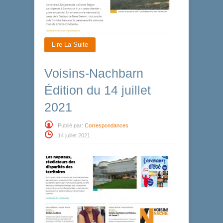
Lire La Suite
Voisins-Nachbarn
Édition du 14 juillet
2021
Publié par:
Correspondances
14 juillet 2021