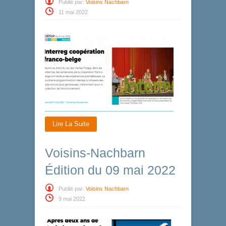
Publié par:
Voisins Nachbarn
11 mai 2022
Lire La Suite
Voisins-Nachbarn
Édition du 09 mai 2022
Publié par:
Voisins Nachbarn
9 mai 2022