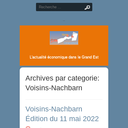
..
L'actualité économique dans le Grand Est
Archives par categorie:
Voisins-Nachbarn
Voisins-Nachbarn
Édition du 11 mai 2022