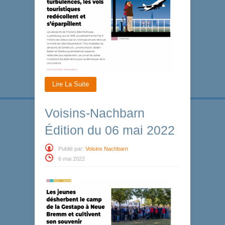
Lire La Suite
Voisins-Nachbarn
Édition du 06 mai 2022
Publié par:
Voisins Nachbarn
6 mai 2022