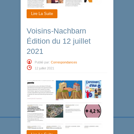
Lire La Suite
Voisins-Nachbarn
Édition du 12 juillet
2021
Publié par:
Correspondances
12 juillet 2021