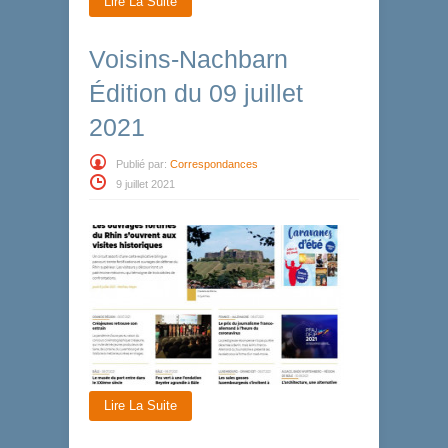
Lire La Suite
Voisins-Nachbarn
Édition du 09 juillet
2021
Publié par:
Correspondances
9 juillet 2021
Lire La Suite