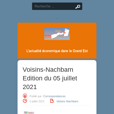
..
L'actualité économique dans le Grand Est
Voisins-Nachbarn
Edition du 05 juillet
2021
Publié par:
Correspondances
5 juillet 2021
Voisins-Nachbarn