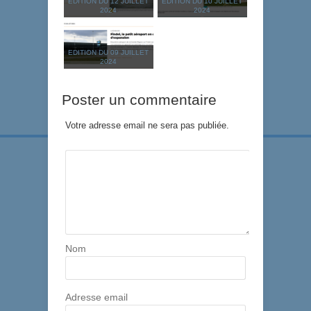
EDITION DU 12 JUILLET
EDITION DU 10 JUILLET
2024
2024
EDITION DU 09 JUILLET
2024
Poster un commentaire
Votre adresse email ne sera pas publiée.
Nom
Adresse email