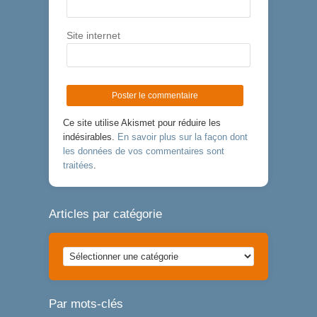
Site internet
Ce site utilise Akismet pour réduire les
indésirables.
En savoir plus sur la façon dont
les données de vos commentaires sont
traitées
.
Articles par catégorie
Articles
par
catégorie
Par mots-clés