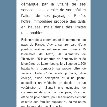
démarque par la vitalité de ses
services, la diversité de son bâti et
l’attrait de ses paysages. Prisée,
l’offre immobilière propose des tarifs
en hausse, mais dans des limites
raisonnables.
Epicentre de la communauté de communes du
pays de Pange, Vigy a su tirer parti d’une
position relativement excentrée. Situé à 15
kilomètres de Metz, 20 kilomètres de
Thionville, 25 kilomètres de Bouzonville et 50
kilomètres du Luxembourg, le village de 1.700
habitants a composé sa propre offre de
service. Doté d’une école primaire, d’un
collège, d’une perception et d’une poste,
accueillant un médecin, un dentiste et un
vétérinaire et alignant une quinzaine de
commerces dans la rue principale, Vigy fait
office de pôle central pour les villages alentour
et attire des familles aspirant au calme après
une journée de travail en ville.