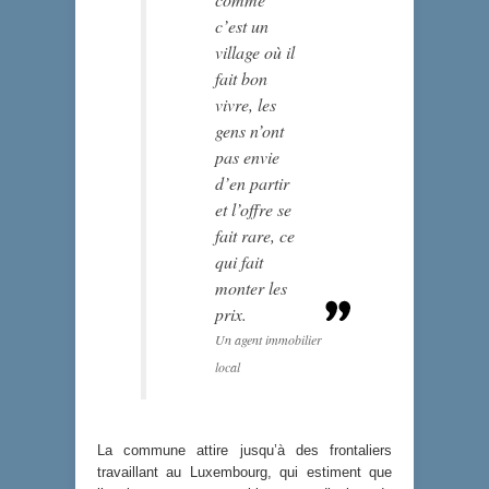
c’est un
village où il
fait bon
vivre, les
gens n’ont
pas envie
d’en partir
et l’offre se
fait rare, ce
qui fait
monter les
prix.
Un agent immobilier
local
La commune attire jusqu’à des frontaliers
travaillant au Luxembourg, qui estiment que