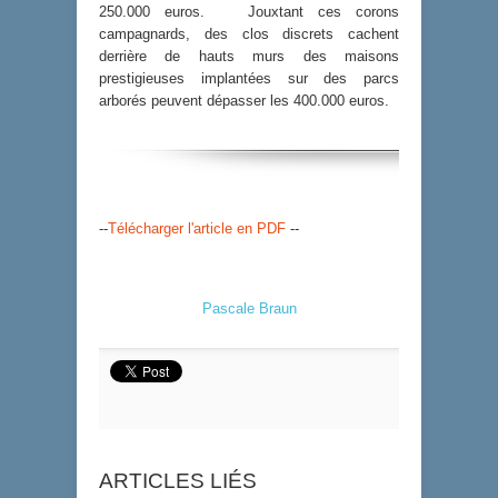
250.000 euros. Jouxtant ces corons
campagnards, des clos discrets cachent
derrière de hauts murs des maisons
prestigieuses implantées sur des parcs
arborés peuvent dépasser les 400.000 euros.
--
Télécharger l'article en PDF
--
Pascale Braun
ARTICLES LIÉS