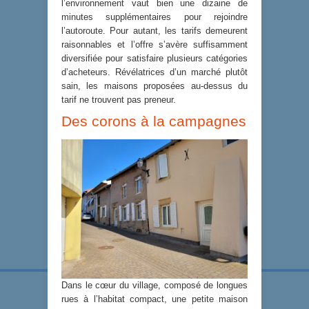
l’environnement vaut bien une dizaine de
minutes supplémentaires pour rejoindre
l’autoroute. Pour autant, les tarifs demeurent
raisonnables et l’offre s’avère suffisamment
diversifiée pour satisfaire plusieurs catégories
d’acheteurs. Révélatrices d’un marché plutôt
sain, les maisons proposées au-dessus du
tarif ne trouvent pas preneur.
Des corons à la campagnes
Dans le cœur du village, composé de longues
rues à l’habitat compact, une petite maison