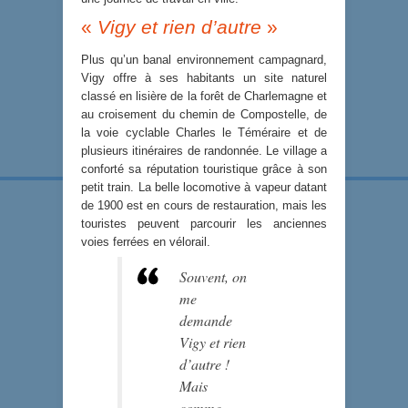
«
Vigy et rien d’autre
»
Plus qu’un banal environnement campagnard,
Vigy offre à ses habitants un site naturel
classé en lisière de la forêt de Charlemagne et
au croisement du chemin de Compostelle, de
la voie cyclable Charles le Téméraire et de
plusieurs itinéraires de randonnée. Le village a
conforté sa réputation touristique grâce à son
petit train. La belle locomotive à vapeur datant
de 1900 est en cours de restauration, mais les
touristes peuvent parcourir les anciennes
voies ferrées en vélorail.
Souvent, on
me
demande
Vigy et rien
d’autre !
Mais
comme