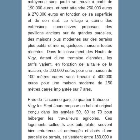
mitoyenne sans jardin se trouve à partir de
190.000 euros, et peut atteindre 250.000 euros
à 270.000 euros en fonction de sa superficie
et de son état. Le village a connu des
extensions successives proposant des
pavillons anciens sur de grandes parcelles,
des maisons plus modernes sur des terrains
plus petits et même, quelques maisons toutes
récentes. Dans le lotissement des Hauts de
Vigy, datant d’une trentaine d’années, les
tarifs varient, en fonction de la taille de la
maison, de 300.000 euros pour une maison de
100 mètres carrés sans travaux à 400.000
euros pour une maison moderne de 150
mètres carrés implantée sur 7 ares.
Près de l’ancienne gare, le quartier Baticoop –
Vigy les Sept-Jours propose un habitat original
conçu dans les années 50, 60 et 70 pour
héberger les travailleurs agricoles. Ces
logements collectifs aux toits plats, souvent
bien entretenus et aménagés et dotés d’une
parcelle de terrain, se vendent entre 180.000 à