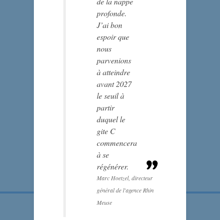
de la nappe
profonde.
J’ai bon
espoir que
nous
parvenions
à atteindre
avant 2027
le seuil à
partir
duquel le
gite C
commencera
à se
régénérer.
Marc Hoetzel, directeur
général de l'agence Rhin
Meuse