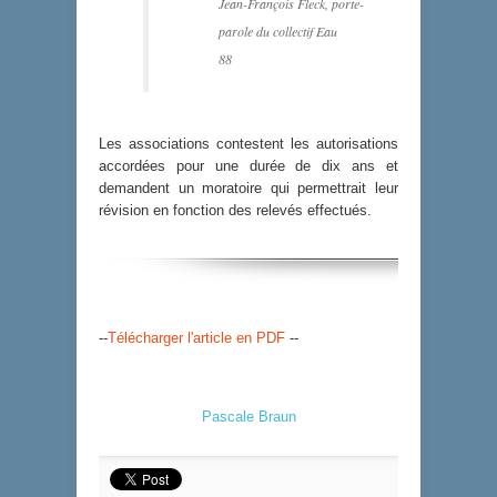
Jean-François Fleck, porte-
parole du collectif Eau
88
Les associations contestent les autorisations
accordées pour une durée de dix ans et
demandent un moratoire qui permettrait leur
révision en fonction des relevés effectués.
--
Télécharger l'article en PDF
--
Pascale Braun