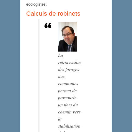
écologistes.
Calculs de robinets
La
rétrocession
des forages
aux
communes
permet de
parcourir
un tiers du
chemin vers
la
stabilisation