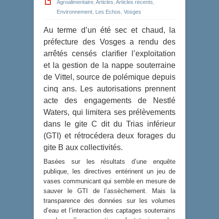
Agroalimentaire
,
Articles
,
Articles récents
,
Environnement
,
Les Echos
,
Vosges
Au terme d’un été sec et chaud, la
préfecture des Vosges a rendu des
arrêtés censés clarifier l’exploitation
et la gestion de la nappe souterraine
de Vittel, source de polémique depuis
cinq ans. Les autorisations prennent
acte des engagements de Nestlé
Waters, qui limitera ses prélèvements
dans le gite C dit du Trias inférieur
(GTI) et rétrocédera deux forages du
gite B aux collectivités.
Basées sur les résultats d’une enquête
publique, les directives entérinent un jeu de
vases communicant qui semble en mesure de
sauver le GTI de l’assèchement. Mais la
transparence des données sur les volumes
d’eau et l’interaction des captages souterrains