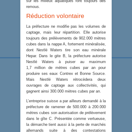
sur les milieux aquatiques font toujours des
remous.
Réduction volontaire
La préfecture ne modifie pas les volumes de
captage, mais leur répartition. Elle autorise
toujours des prélèvements de 902.000 mètres
cubes dans la nappe A, fortement minéralisée,
dont Nestlé Waters tire son eau minérale
Hepar. Dans le gite B, la préfecture autorise
Nestlé Waters à puiser au maximum
1,7 million de mètres cubes par an pour
produire ses eaux Contrex et Bonne Source.
Mais Nestlé Waters rétrocèdera deux
ouvrages de captage aux collectivités, qui
gagnent ainsi 300.000 mètres cubes par an.
L’entreprise suisse a par ailleurs demandé à la
préfecture de ramener de 500.000 à 200.000
mètres cubes son autorisation de prélèvement
dans le gîte C. Présentée comme vertueuse,
la démarche tient aussi à la perte de marchés
allemands suite à des contestations