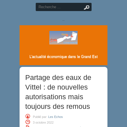
..
L'actualité économique dans le Grand Est
Partage des eaux de
Vittel : de nouvelles
autorisations mais
toujours des remous
Publié par:
Les Echos
3 octobre 2022