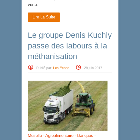
verte.
Lire La Suite
Le groupe Denis Kuchly
passe des labours à la
méthanisation
Publié par:
Les Echos
29 juin 2017
Moselle - Agroalimentaire - Banques -