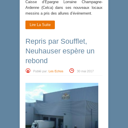
Caisse d’Epargne Lorraine Champagne-
Ardenne (Celca) dans ses nouveaux locaux
messins a pris des allures d’événement.
Lire La Suite
Repris par Soufflet,
Neuhauser espère un
rebond
Publié par:
Les Echos
30 mai 2017