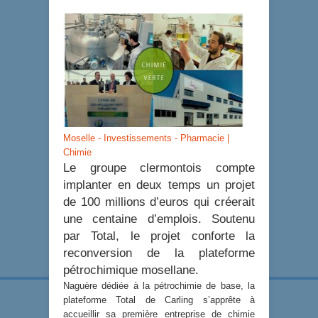
Moselle - Investissements - Pharmacie |
Chimie
Le groupe clermontois compte
implanter en deux temps un projet
de 100 millions d’euros qui créerait
une centaine d’emplois. Soutenu
par Total, le projet conforte la
reconversion de la plateforme
pétrochimique mosellane.
Naguère dédiée à la pétrochimie de base, la
plateforme Total de Carling s’apprête à
accueillir sa première entreprise de chimie