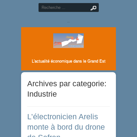
..
L'actualité économique dans le Grand Est
Archives par categorie:
Industrie
L’électronicien Arelis
monte à bord du drone