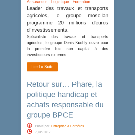
Assurances - Logistique - Formation
Leader des travaux et transports
agricoles, le groupe mosellan
programme 20 millions d'euros
d'investissements.
Spécialiste des travaux et transports
agricoles, le groupe Denis Kuchly ouvre pour
la première fois son capital à des
investisseurs externes.
Lire La Suite
Retour sur… Phare, la
politique handicap et
achats responsable du
groupe BPCE
Publié par:
Entreprise & Carrières
7 juin 2017