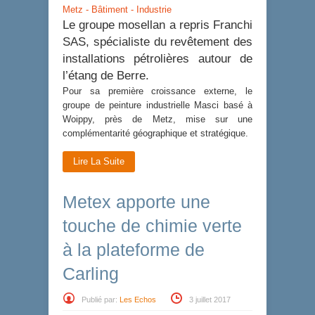
Metz - Bâtiment - Industrie
Le groupe mosellan a repris Franchi
SAS, spécialiste du revêtement des
installations pétrolières autour de
l’étang de Berre.
Pour sa première croissance externe, le
groupe de peinture industrielle Masci basé à
Woippy, près de Metz, mise sur une
complémentarité géographique et stratégique.
Lire La Suite
Metex apporte une
touche de chimie verte
à la plateforme de
Carling
Publié par:
Les Echos
3 juillet 2017