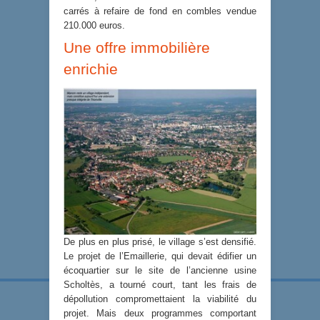
carrés à refaire de fond en combles vendue
210.000 euros.
Une offre immobilière
enrichie
De plus en plus prisé, le village s’est densifié.
Le projet de l’Emaillerie, qui devait édifier un
écoquartier sur le site de l’ancienne usine
Scholtès, a tourné court, tant les frais de
dépollution compromettaient la viabilité du
projet. Mais deux programmes comportant