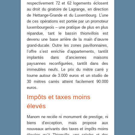
respectivement 72 et 62 logements éclosent
au droit du giratoire de Lagrange, en direction
de Hettange-Grande et du Luxembourg. L’une
de ces opérations est portée par un promoteur
luxembourgeois – une pratique de plus en plus
répandue, tant le bassin thionvillois est
devenu une base arrière de la main d’œuvre
grand-ducale. Outre les zones pavillonnaires,
l’offre s’est enrichie d’appartements, tantôt
implantés dans d’anciennes maisons
paysannes reconfigurées, tantôt dans des
immeubles neufs. Le prix du mètre carré y
tourne autour de 3.000 euros et un studio de
30 mètres carrés atteint facilement 90.000
euros.
Impôts et taxes moins
élevés
Manom ne recèle ni monument de prestige, ni
biens d’exception, mais propose aux
nouveaux arrivants des taxes et impôts moins
élevées qu’à Thionville, une crèche et des