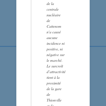
de la
centrale
nucléaire
de
Cattenom
n’a causé
aucune
incidence ni
positive, ni
négative sur
le marché.
Le surcroît
d’attractivité
tient à la
proximité
de la gare
de
Thionville
et de