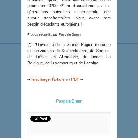
promotion 2020/2021 ne dissuaderont pas les
générations suivantes d’entreprendre des
cursus transfrontaliers. Nous avons tant
besoin d’étudiants européens !
Propos recueillis par Pascale Braun
(*) L’Université de la Grande Région regroupe
les universités de Kaiserslautern, de Sarre et
de Trèves en Allemagne, de Lièges en
Belgique, de Luxembourg et de Lorraine.
--
Télécharger l'article en PDF
--
Pascale Braun