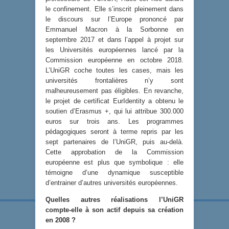
le confinement. Elle s’inscrit pleinement dans
le discours sur l’Europe prononcé par
Emmanuel Macron à la Sorbonne en
septembre 2017 et dans l’appel à projet sur
les Universités européennes lancé par la
Commission européenne en octobre 2018.
L’UniGR coche toutes les cases, mais les
universités frontalières n’y sont
malheureusement pas éligibles. En revanche,
le projet de certificat EurIdentity a obtenu le
soutien d’Erasmus +, qui lui attribue 300.000
euros sur trois ans. Les programmes
pédagogiques seront à terme repris par les
sept partenaires de l’UniGR, puis au-delà.
Cette approbation de la Commission
européenne est plus que symbolique : elle
témoigne d’une dynamique susceptible
d’entrainer d’autres universités européennes.
Quelles autres réalisations l’UniGR
compte-elle à son actif depuis sa création
en 2008 ?