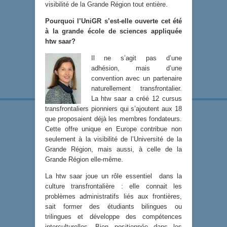
visibilité de la Grande Région tout entière.
Pourquoi l’UniGR s’est-elle ouverte cet été
à la grande école de sciences appliquée
htw saar?
Il ne s’agit pas d’une
adhésion, mais d’une
convention avec un partenaire
naturellement transfrontalier.
La htw saar a créé 12 cursus
transfrontaliers pionniers qui s’ajoutent aux 18
que proposaient déjà les membres fondateurs.
Cette offre unique en Europe contribue non
seulement à la visibilité de l’Université de la
Grande Région, mais aussi, à celle de la
Grande Région elle-même.
La htw saar joue un rôle essentiel dans la
culture transfrontalière : elle connait les
problèmes administratifs liés aux frontières,
sait former des étudiants bilingues ou
trilingues et développe des compétences
interculturelles. Bien positionnée dans les