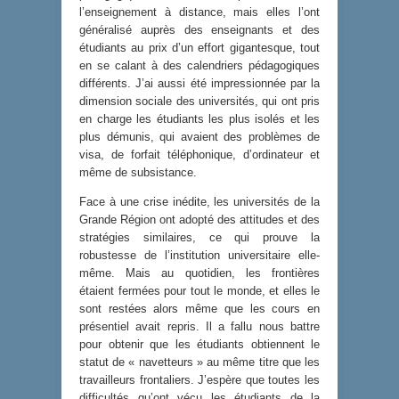
l’enseignement à distance, mais elles l’ont
généralisé auprès des enseignants et des
étudiants au prix d’un effort gigantesque, tout
en se calant à des calendriers pédagogiques
différents. J’ai aussi été impressionnée par la
dimension sociale des universités, qui ont pris
en charge les étudiants les plus isolés et les
plus démunis, qui avaient des problèmes de
visa, de forfait téléphonique, d’ordinateur et
même de subsistance.
Face à une crise inédite, les universités de la
Grande Région ont adopté des attitudes et des
stratégies similaires, ce qui prouve la
robustesse de l’institution universitaire elle-
même. Mais au quotidien, les frontières
étaient fermées pour tout le monde, et elles le
sont restées alors même que les cours en
présentiel avait repris. Il a fallu nous battre
pour obtenir que les étudiants obtiennent le
statut de « navetteurs » au même titre que les
travailleurs frontaliers. J’espère que toutes les
difficultés qu’ont vécu les étudiants de la