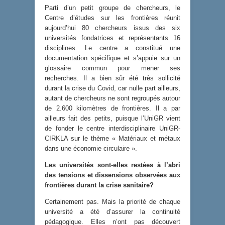
Parti d’un petit groupe de chercheurs, le
Centre d’études sur les frontières réunit
aujourd’hui 80 chercheurs issus des six
universités fondatrices et représentants 16
disciplines. Le centre a constitué une
documentation spécifique et s’appuie sur un
glossaire commun pour mener ses
recherches. Il a bien sûr été très sollicité
durant la crise du Covid, car nulle part ailleurs,
autant de chercheurs ne sont regroupés autour
de 2.600 kilomètres de frontières. Il a par
ailleurs fait des petits, puisque l’UniGR vient
de fonder le centre interdisciplinaire UniGR-
CIRKLA sur le thème « Matériaux et métaux
dans une économie circulaire ».
Les universités sont-elles restées à l’abri
des tensions et dissensions observées aux
frontières durant la crise sanitaire?
Certainement pas. Mais la priorité de chaque
université a été d’assurer la continuité
pédagogique. Elles n’ont pas découvert