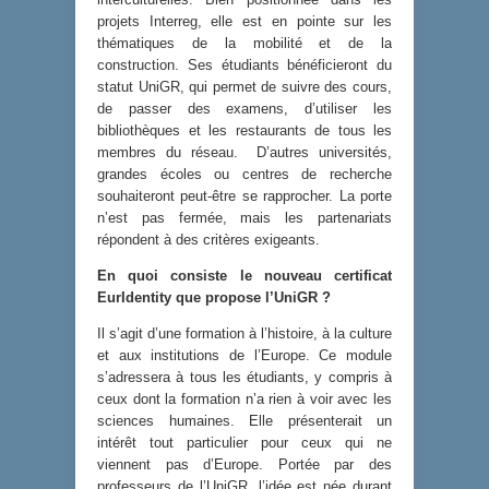
projets Interreg, elle est en pointe sur les
thématiques de la mobilité et de la
construction. Ses étudiants bénéficieront du
statut UniGR, qui permet de suivre des cours,
de passer des examens, d’utiliser les
bibliothèques et les restaurants de tous les
membres du réseau. D’autres universités,
grandes écoles ou centres de recherche
souhaiteront peut-être se rapprocher. La porte
n’est pas fermée, mais les partenariats
répondent à des critères exigeants.
En quoi consiste le nouveau certificat
EurIdentity que propose l’UniGR ?
Il s’agit d’une formation à l’histoire, à la culture
et aux institutions de l’Europe. Ce module
s’adressera à tous les étudiants, y compris à
ceux dont la formation n’a rien à voir avec les
sciences humaines. Elle présenterait un
intérêt tout particulier pour ceux qui ne
viennent pas d’Europe. Portée par des
professeurs de l’UniGR, l’idée est née durant