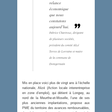
relance
économique
que nous
constatons
aujourd’hui.
Fabrice Chartreux, dirigeant
de plusieurs sociétés,
président du comité Alizé
Terres de Lorraine et maire
de la commune de
Domgermain
Mis en place voici plus de vingt ans à l’échelle
nationale, Alizé (Action locale interentreprise
en zone d’emploi), qui détient à Longwy, au
nord de la Meurthe-et-Moselle, l’une de ses
plus anciennes implantations, propose aux
PME du territoire des avances remboursables,