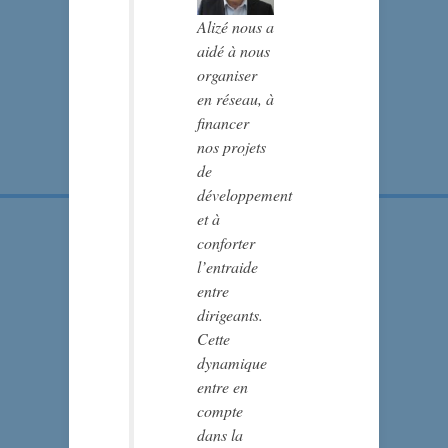
Alizé nous a
aidé à nous
organiser
en réseau, à
financer
nos projets
de
développement
et à
conforter
l’entraide
entre
dirigeants.
Cette
dynamique
entre en
compte
dans la